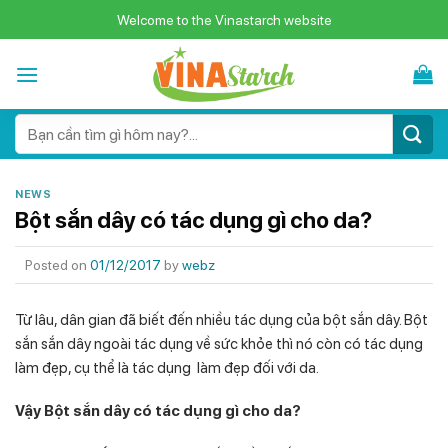
Skip
Welcome to the Vinastarch website
to
content
Search
for:
NEWS
Bột sắn dây có tác dụng gì cho da?
Posted on
01/12/2017
by
webz
Từ lâu, dân gian đã biết đến nhiều tác dụng của bột sắn dây. Bột
sắn sắn dây ngoài tác dụng về sức khỏe thì nó còn có tác dụng
làm đẹp, cụ thể là tác dụng làm đẹp đối với da.
Vậy Bột sắn dây có tác dụng gì cho da?