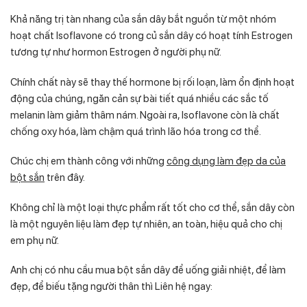
Khả năng trị tàn nhang của sắn dây bắt nguồn từ một nhóm
hoạt chất Isoflavone có trong củ sắn dây có hoạt tính Estrogen
tương tự như hormon Estrogen ở người phụ nữ.
Chính chất này sẽ thay thế hormone bị rối loạn, làm ổn định hoạt
động của chúng, ngăn cản sự bài tiết quá nhiều các sắc tố
melanin làm giảm thâm nám. Ngoài ra, Isoflavone còn là chất
chống oxy hóa, làm chậm quá trình lão hóa trong cơ thể.
Chúc chị em thành công với những
công dụng làm đẹp da của
bột sắn
trên đây.
Không chỉ là một loại thực phẩm rất tốt cho cơ thể, sắn dây còn
là một nguyên liệu làm đẹp tự nhiên, an toàn, hiệu quả cho chị
em phụ nữ.
Anh chị có nhu cầu mua bột sắn dây để uống giải nhiệt, để làm
đẹp, để biếu tặng người thân thì Liên hệ ngay: