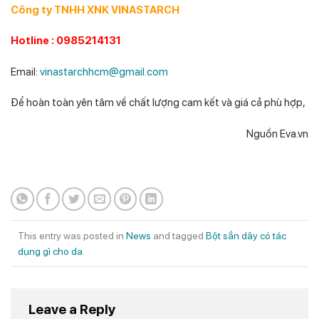
Công ty TNHH XNK VINASTARCH
Hotline : 0985214131
Email:
vinastarchhcm@gmail.com
Để hoàn toàn yên tâm về chất lượng cam kết và giá cả phù hợp,
Nguồn Eva.vn
This entry was posted in
News
and tagged
Bột sắn dây có tác
dụng gì cho da
.
Leave a Reply