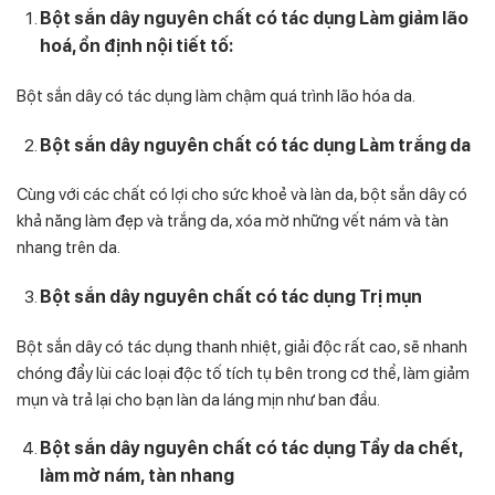
Bột sắn dây nguyên chất có tác dụng Làm giảm lão
hoá, ổn định nội tiết tố:
Bột sắn dây có tác dụng làm chậm quá trình lão hóa da.
Bột sắn dây nguyên chất có tác dụng Làm trắng da
Cùng với các chất có lợi cho sức khoẻ và làn da, bột sắn dây có
khả năng làm đẹp và trắng da, xóa mờ những vết nám và tàn
nhang trên da.
Bột sắn dây nguyên chất có tác dụng Trị mụn
Bột sắn dây có tác dụng thanh nhiệt, giải độc rất cao, sẽ nhanh
chóng đẩy lùi các loại độc tố tích tụ bên trong cơ thể, làm giảm
mụn và trả lại cho bạn làn da láng mịn như ban đầu.
Bột sắn dây nguyên chất có tác dụng Tẩy da chết,
làm mờ nám, tàn nhang